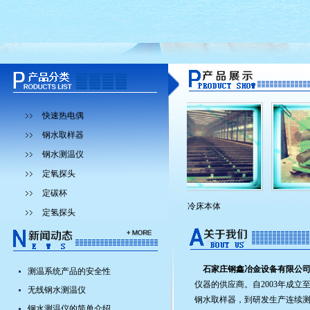
快速热电偶
钢水取样器
钢水测温仪
定氧探头
定碳杯
联轴器
冷床本体
定氢探头
石家庄钢鑫冶金设备有限公
测温系统产品的安全性
仪器的供应商。自2003年成
无线钢水测温仪
钢水取样器，到研发生产连续
钢水测温仪的简单介绍