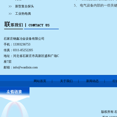
5、 电气设备内部的一些关
新型复合探头
工业热电偶
石家庄钢鑫冶金设备有限公司
手机：13393236753
传真：0311-85252205
地址：河北省石家庄市高新区盛和广场C
座7层
邮箱：
info@wanlixin.com
网站首页
|
关于我们
|
新闻动态
|
行
版权所有: