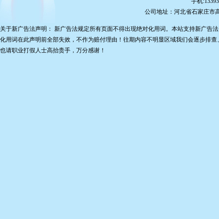
手机:13393
公司地址：河北省石家庄市
关于新广告法声明： 新广告法规定所有页面不得出现绝对化用词。本站支持新广告法
化用词在此声明前全部失效，不作为赔付理由！往期内容不明显区域我们会逐步排查
也请职业打假人士高抬贵手，万分感谢！