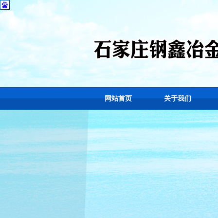
网站首页
关于我们