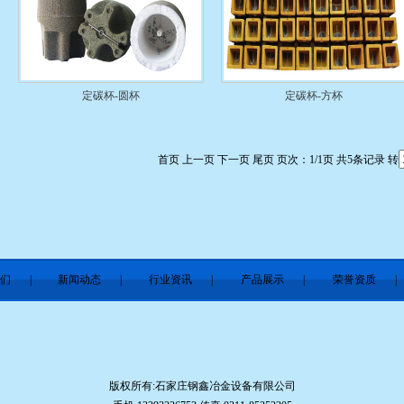
定碳杯-圆杯
定碳杯-方杯
首页 上一页 下一页 尾页 页次：1/1页 共5条记录 转
们
|
新闻动态
|
行业资讯
|
产品展示
|
荣誉资质
|
版权所有:石家庄钢鑫冶金设备有限公司