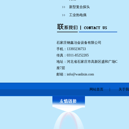
新型复合探头
工业热电偶
石家庄钢鑫冶金设备有限公司
手机：13393236753
传真：0311-85252205
地址：河北省石家庄市高新区盛和广场C
座7层
邮箱：
info@wanlixin.com
网站首页
|
关于我