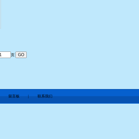
页
留言板
|
联系我们