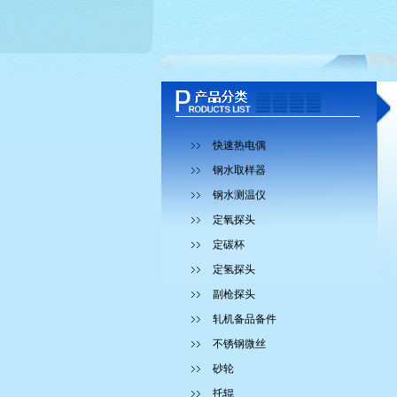
快速热电偶
钢水取样器
钢水测温仪
定氧探头
定碳杯
定氢探头
副枪探头
轧机备品备件
不锈钢微丝
砂轮
托辊